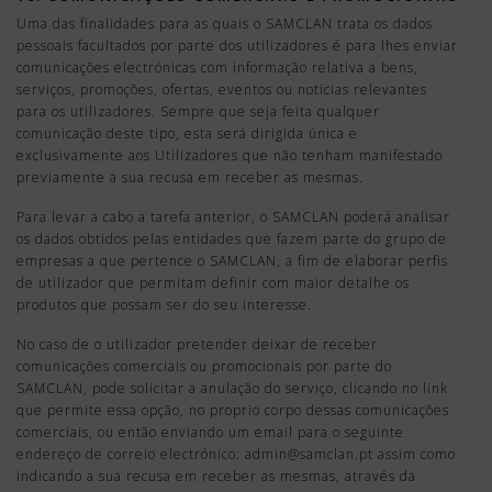
Uma das finalidades para as quais o SAMCLAN trata os dados
pessoais facultados por parte dos utilizadores é para lhes enviar
comunicações electrónicas com informação relativa a bens,
serviços, promoções, ofertas, eventos ou noticias relevantes
para os utilizadores. Sempre que seja feita qualquer
comunicação deste tipo, esta será dirigida única e
exclusivamente aos Utilizadores que não tenham manifestado
previamente a sua recusa em receber as mesmas.
Para levar a cabo a tarefa anterior, o SAMCLAN poderá analisar
os dados obtidos pelas entidades que fazem parte do grupo de
empresas a que pertence o SAMCLAN, a fim de elaborar perfis
de utilizador que permitam definir com maior detalhe os
produtos que possam ser do seu interesse.
No caso de o utilizador pretender deixar de receber
comunicações comerciais ou promocionais por parte do
SAMCLAN, pode solicitar a anulação do serviço, clicando no link
que permite essa opção, no proprio corpo dessas comunicações
comerciais, ou então enviando um email para o seguinte
endereço de correio electrónico: admin@samclan.pt assim como
indicando a sua recusa em receber as mesmas, através da