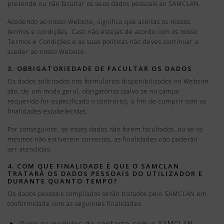
pretende ou não facultar os seus dados pessoais ao SAMCLAN.
Acedendo ao nosso Website, significa que aceitas os nossos
termos e condições. Caso não estejas de acordo com os nosso
Termos e Condições e as suas políticas não deves continuar a
aceder ao nosso Website.
3. OBRIGATORIEDADE DE FACULTAR OS DADOS
Os dados solicitados nos formulários disponibilizados no Website
são, de um modo geral, obrigatórios (salvo se no campo
requerido for especificado o contrário), a fim de cumprir com as
finalidades estabelecidas.
Por conseguinte, se esses dados não forem facultados, ou se os
mesmos não estiverem correctos, as finalidades não poderão
ser atendidas.
4. COM QUE FINALIDADE É QUE O SAMCLAN
TRATARÁ OS DADOS PESSOAIS DO UTILIZADOR E
DURANTE QUANTO TEMPO?
Os dados pessoais compilados serão tratados pelo SAMCLAN em
conformidade com as seguintes finalidades:
Gerir os pedidos de contacto com o SAMCLAN,