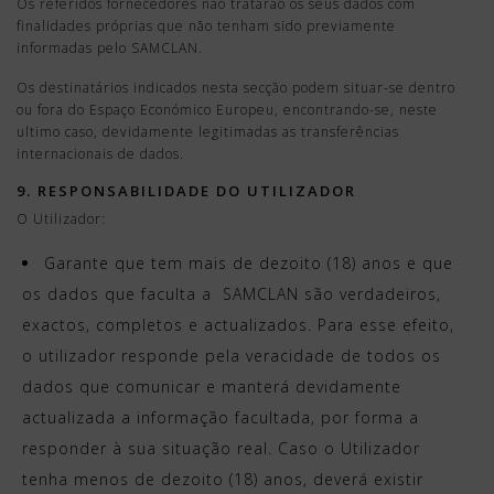
Os referidos fornecedores não tratarão os seus dados com
finalidades próprias que não tenham sido previamente
informadas pelo SAMCLAN.
Os destinatários indicados nesta secção podem situar-se dentro
ou fora do Espaço Económico Europeu, encontrando-se, neste
ultimo caso, devidamente legitimadas as transferências
internacionais de dados.
9. RESPONSABILIDADE DO UTILIZADOR
O Utilizador:
Garante que tem mais de dezoito (18) anos e que
os dados que faculta a SAMCLAN são verdadeiros,
exactos, completos e actualizados. Para esse efeito,
o utilizador responde pela veracidade de todos os
dados que comunicar e manterá devidamente
actualizada a informação facultada, por forma a
responder à sua situação real. Caso o Utilizador
tenha menos de dezoito (18) anos, deverá existir