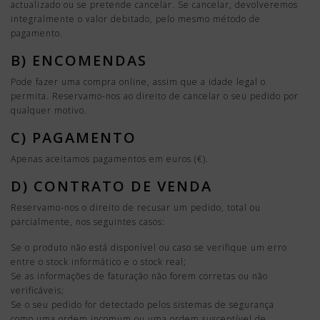
actualizado ou se pretende cancelar. Se cancelar, devolveremos
integralmente o valor debitado, pelo mesmo método de
pagamento.
B) ENCOMENDAS
Pode fazer uma compra online, assim que a idade legal o
permita. Reservamo-nos ao direito de cancelar o seu pedido por
qualquer motivo.
C) PAGAMENTO
Apenas aceitamos pagamentos em euros (€).
D) CONTRATO DE VENDA
Reservamo-nos o direito de recusar um pedido, total ou
parcialmente, nos seguintes casos:
Se o produto não está disponível ou caso se verifique um erro
entre o stock informático e o stock real;
Se as informações de faturação não forem corretas ou não
verificáveis;
Se o seu pedido for detectado pelos sistemas de segurança
como uma ordem incomum ou uma ordem susceptível de