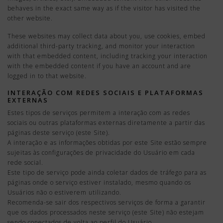
behaves in the exact same way as if the visitor has visited the
other website.
These websites may collect data about you, use cookies, embed
additional third-party tracking, and monitor your interaction
with that embedded content, including tracking your interaction
with the embedded content if you have an account and are
logged in to that website.
INTERAÇÃO COM REDES SOCIAIS E PLATAFORMAS
EXTERNAS
Estes tipos de serviços permitem a interação com as redes
sociais ou outras plataformas externas diretamente a partir das
páginas deste serviço (este Site).
A interação e as informações obtidas por este Site estão sempre
sujeitas às configurações de privacidade do Usuário em cada
rede social.
Este tipo de serviço pode ainda coletar dados de tráfego para as
páginas onde o serviço estiver instalado, mesmo quando os
Usuários não o estiverem utilizando.
Recomenda-se sair dos respectivos serviços de forma a garantir
que os dados processados neste serviço (este Site) não estejam
sendo conectados de volta ao perfil do Usuário.