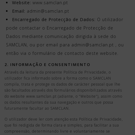
Website:
www.samclan.pt
Email:
admin@samclan.pt
Encarregado de Protecção de Dados:
O utilizador
pode contactar o Encarregado de Protecção de
Dados mediante comunicação dirigida à sede do
SAMCLAN, ou por email para admin@samclan.pt , ou
então via o formulário de contacto deste website.
2. INFORMAÇÃO E CONSENTIMENTO
Através da leitura da presente Política de Privacidade, o
utilizador fica informado sobre a forma como o SAMCLAN
compila, trata e protege os dados de carácter pessoal que lhe
são facultados através dos formulários disponibilizados através
do website www.samclan.pt (adiante, o “Website”), assim como
os dados resultantes da sua navegação e outros que possa
futuramente facultar ao SAMCLAN.
O utilizador deve ler com atenção esta Política de Privacidade,
que foi redigida de forma clara e simples, para facilitar a sua
compreensão, determinando livre e voluntariamente se