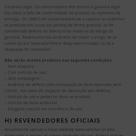
Garantia Legal: Os consumidores têm direito à garantia legal.
Ela cobre a falta de conformidade do produto no momento da
entrega. Os SAMCLAN comprometem-se a reparar ou substituir
os produtos em causa (ou partes) de forma gratuita, se for
considerado defeito de fabrico e/ou material ao abrigo da
garantia. Reservamo-nos ao direito de trocar o artigo, se os
custos para a reparação forem desproporcionadas, ou se a
reparação for impossível.
Não serão aceites produtos nas seguintes condições:
– Sem etiqueta;
– Com indícios de uso;
– Sem embalagem;
– Ausência de defeito (não constatação do dano apontado pelo
cliente, nos casos de alegação de devolução por defeito);
– Indícios de uso e posterior dano ao produto;
– Indícios de dano acidental;
– Desgaste natural em ocorrência do uso;
H) REVENDEDORES OFICIAIS
Actualmente apenas o nosso website www.samclan.pt está
autorizado a vender os nossos produtos oficiais. Poderá ocorrer