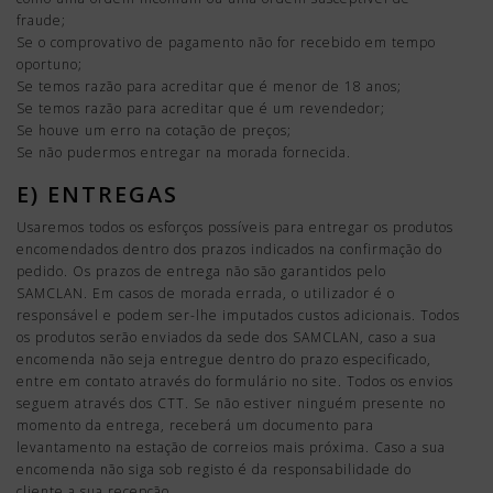
fraude;
Se o comprovativo de pagamento não for recebido em tempo
oportuno;
Se temos razão para acreditar que é menor de 18 anos;
Se temos razão para acreditar que é um revendedor;
Se houve um erro na cotação de preços;
Se não pudermos entregar na morada fornecida.
E) ENTREGAS
Usaremos todos os esforços possíveis para entregar os produtos
encomendados dentro dos prazos indicados na confirmação do
pedido. Os prazos de entrega não são garantidos pelo
SAMCLAN. Em casos de morada errada, o utilizador é o
responsável e podem ser-lhe imputados custos adicionais. Todos
os produtos serão enviados da sede dos SAMCLAN, caso a sua
encomenda não seja entregue dentro do prazo especificado,
entre em contato através do formulário no site. Todos os envios
seguem através dos CTT. Se não estiver ninguém presente no
momento da entrega, receberá um documento para
levantamento na estação de correios mais próxima. Caso a sua
encomenda não siga sob registo é da responsabilidade do
cliente a sua recepção.