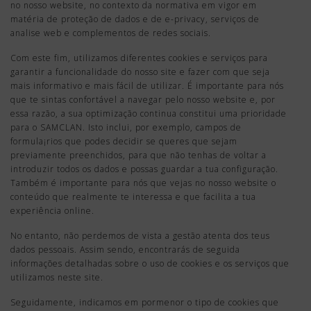
no nosso website, no contexto da normativa em vigor em
matéria de proteção de dados e de e-privacy, serviços de
analise web e complementos de redes sociais.
Com este fim, utilizamos diferentes cookies e serviços para
garantir a funcionalidade do nosso site e fazer com que seja
mais informativo e mais fácil de utilizar. É importante para nós
que te sintas confortável a navegar pelo nosso website e, por
essa razão, a sua optimização continua constitui uma prioridade
para o SAMCLAN. Isto inclui, por exemplo, campos de
formula¡rios que podes decidir se queres que sejam
previamente preenchidos, para que não tenhas de voltar a
introduzir todos os dados e possas guardar a tua configuração.
Também é importante para nós que vejas no nosso website o
conteúdo que realmente te interessa e que facilita a tua
experiência online.
No entanto, não perdemos de vista a gestão atenta dos teus
dados pessoais. Assim sendo, encontrarás de seguida
informações detalhadas sobre o uso de cookies e os serviços que
utilizamos neste site.
Seguidamente, indicamos em pormenor o tipo de cookies que