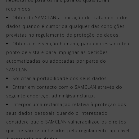
necessários para os fins para os quais foram
recolhidos.
Obter do SAMCLAN a limitação de tratamento dos
dados quando é cumprida qualquer das condições
previstas no regulamento de proteção de dados.
Obter a intervenção humana, para expressar o teu
ponto de vista e para impugnar as decisões
automatizadas ou adoptadas por parte do
SAMCLAN.
Solicitar a portabilidade dos seus dados.
Entrar em contacto com o SAMCLAN através do
seguinte endereço: admin@samclan.pt
Interpor uma reclamação relativa à proteção dos
seus dados pessoais quando o interessado
considere que o SAMCLAN vulnerabilizou os direitos
que lhe são reconhecidos pelo regulamento aplicável