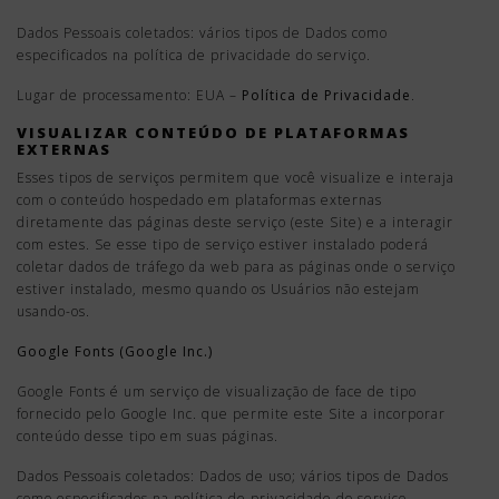
Dados Pessoais coletados: vários tipos de Dados como
especificados na política de privacidade do serviço.
Lugar de processamento: EUA –
Política de Privacidade
.
VISUALIZAR CONTEÚDO DE PLATAFORMAS
EXTERNAS
Esses tipos de serviços permitem que você visualize e interaja
com o conteúdo hospedado em plataformas externas
diretamente das páginas deste serviço (este Site) e a interagir
com estes. Se esse tipo de serviço estiver instalado poderá
coletar dados de tráfego da web para as páginas onde o serviço
estiver instalado, mesmo quando os Usuários não estejam
usando-os.
Google Fonts (Google Inc.)
Google Fonts é um serviço de visualização de face de tipo
fornecido pelo Google Inc. que permite este Site a incorporar
conteúdo desse tipo em suas páginas.
Dados Pessoais coletados: Dados de uso; vários tipos de Dados
como especificados na política de privacidade do serviço.