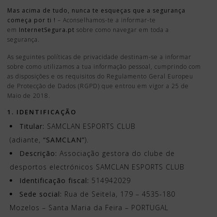
Mas acima de tudo, nunca te esqueças que a segurança
começa por ti !
– Aconselhamos-te a informar-te
em
InternetSegura.pt
sobre como navegar em toda a
segurança.
As seguintes políticas de privacidade destinam-se a informar
sobre como utilizamos a tua informação pessoal, cumprindo com
as disposições e os requisitos do Regulamento Geral Europeu
de Protecção de Dados (RGPD) que entrou em vigor a 25 de
Maio de 2018.
1. IDENTIFICAÇÃO
Titular:
SAMCLAN ESPORTS CLUB
(adiante,
“SAMCLAN”
).
Descrição:
Associação gestora do clube de
desportos electrónicos SAMCLAN ESPORTS CLUB
Identificação fiscal:
514942029
Sede social:
Rua de Seitela, 179 – 4535-180
Mozelos – Santa Maria da Feira – PORTUGAL