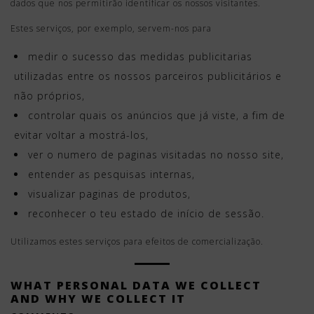
dados que nos permitirão identificar os nossos visitantes.
Estes serviços, por exemplo, servem-nos para
medir o sucesso das medidas publicitarias
utilizadas entre os nossos parceiros publicitários e
não próprios,
controlar quais os anúncios que já viste, a fim de
evitar voltar a mostrá-los,
ver o numero de paginas visitadas no nosso site,
entender as pesquisas internas,
visualizar paginas de produtos,
reconhecer o teu estado de início de sessão.
Utilizamos estes serviços para efeitos de comercialização.
WHAT PERSONAL DATA WE COLLECT
AND WHY WE COLLECT IT