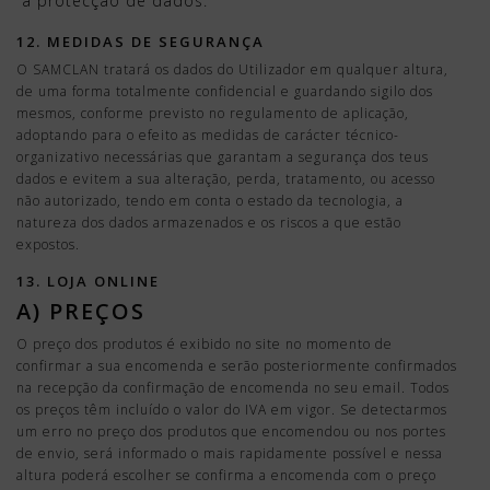
à protecção de dados.
12. MEDIDAS DE SEGURANÇA
O SAMCLAN tratará os dados do Utilizador em qualquer altura,
de uma forma totalmente confidencial e guardando sigilo dos
mesmos, conforme previsto no regulamento de aplicação,
adoptando para o efeito as medidas de carácter técnico-
organizativo necessárias que garantam a segurança dos teus
dados e evitem a sua alteração, perda, tratamento, ou acesso
não autorizado, tendo em conta o estado da tecnologia, a
natureza dos dados armazenados e os riscos a que estão
expostos.
13. LOJA ONLINE
A) PREÇOS
O preço dos produtos é exibido no site no momento de
confirmar a sua encomenda e serão posteriormente confirmados
na recepção da confirmação de encomenda no seu email. Todos
os preços têm incluído o valor do IVA em vigor. Se detectarmos
um erro no preço dos produtos que encomendou ou nos portes
de envio, será informado o mais rapidamente possível e nessa
altura poderá escolher se confirma a encomenda com o preço