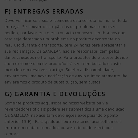
F) ENTREGAS ERRADAS
Deve verificar se a sua encomenda está correta no momento da
entrega. Se houver discrepâncias ou problemas com o seu
pedido, por favor entre em contacto connosco. Lembramos que
caso seja detectado um problema no produto decorrente do
mau uso durante o transporte, tem 24 horas para apresentar a
sua reclamação. Os SAMCLAN não se responsabilizam pelos
danos causados no transporte. Para produtos defeituosos devido
a um erro nosso ou de produção irá ser reembolsado o custo
incorrido em devolver o artigo. Sujeito a disponibilidade,
enviaremos uma nova notificação de envio e imediatamente lhe
enviaremos o produto de substituição, sem custos.
G) GARANTIA E DEVOLUÇÕES
Somente produtos adquiridos no nosso website ou via
revendedores oficiais podem ser submetidos a uma devolução.
Os SAMCLAN não aceitam devoluções exceptuando o ponto
anterior 13-F) . Para qualquer outro retorno, aconselhamos a
entrar em contato com a loja ou website onde efectuou a
compra.