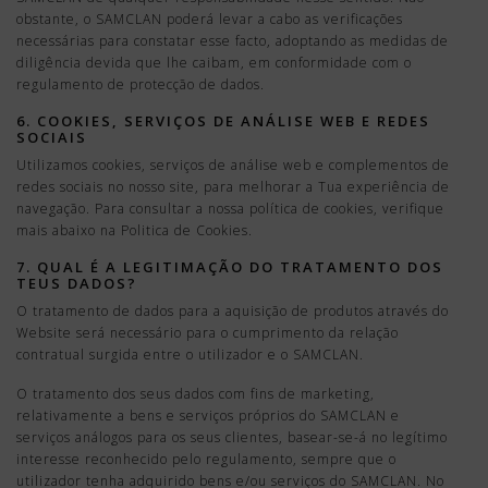
obstante, o SAMCLAN poderá levar a cabo as verificações
necessárias para constatar esse facto, adoptando as medidas de
diligência devida que lhe caibam, em conformidade com o
regulamento de protecção de dados.
6. COOKIES, SERVIÇOS DE ANÁLISE WEB E REDES
SOCIAIS
Utilizamos cookies, serviços de análise web e complementos de
redes sociais no nosso site, para melhorar a Tua experiência de
navegação. Para consultar a nossa política de cookies, verifique
mais abaixo na Politica de Cookies.
7. QUAL É A LEGITIMAÇÃO DO TRATAMENTO DOS
TEUS DADOS?
O tratamento de dados para a aquisição de produtos através do
Website será necessário para o cumprimento da relação
contratual surgida entre o utilizador e o SAMCLAN.
O tratamento dos seus dados com fins de marketing,
relativamente a bens e serviços próprios do SAMCLAN e
serviços análogos para os seus clientes, basear-se-á no legí­timo
interesse reconhecido pelo regulamento, sempre que o
utilizador tenha adquirido bens e/ou serviços do SAMCLAN. No