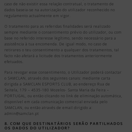
caso de não existir essa relação contratual, o tratamento de
dados baseia-se na autorização do utilizador reconhecido no
regulamento actualmente em vigor.
O tratamento para as referidas finalidades será realizado
sempre mediante o consentimento prévio do utilizador, ou com
base no referido interesse legí­timo, sendo necessário para a
assistência à tua encomenda. De igual modo, no caso de
retirares o teu consentimento a qualquer dos tratamentos, tal
facto não afetará a licitude dos tratamentos anteriormente
efetuados.
Para revogar esse consentimento, o Utilizador poderá contactar
o SAMCLAN, através dos seguintes canais: mediante carta
dirigida a SAMCLAN ESPORTS CLUB, ao endereço Rua de
Seitela, 179 – 4535-180 Mozelos- Santa Maria da Feira –
PORTUGAL, ou então clicando no link de eliminação automática,
disponível em cada comunicação comercial enviada pelo
SAMCLAN, ou então através de email dirigido a:
admin@samclan.pt
8. COM QUE DESTINATÁRIOS SERÃO PARTILHADOS
OS DADOS DO UTILIZADOR?