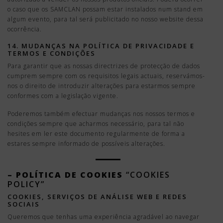
o caso que os SAMCLAN possam estar instalados num stand em
algum evento, para tal será publicitado no nosso website dessa
ocorrência.
14. MUDANÇAS NA POLÍTICA DE PRIVACIDADE E
TERMOS E CONDIÇÕES
Para garantir que as nossas directrizes de protecção de dados
cumprem sempre com os requisitos legais actuais, reservámos-
nos o direito de introduzir alterações para estarmos sempre
conformes com a legislação vigente.
Poderemos também efectuar mudanças nos nossos termos e
condições sempre que acharmos necessário, para tal não
hesites em ler este documento regularmente de forma a
estares sempre informado de possíveis alterações.
– POLÍTICA DE COOKIES
“COOKIES
POLICY”
COOKIES, SERVIÇOS DE ANÁLISE WEB E REDES
SOCIAIS
Queremos que tenhas uma experiência agradável ao navegar