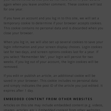
again when you leave another comment. These cookies will last
for one year.
If you have an account and you log in to this site, we will set a
temporary cookie to determine if your browser accepts cookies.
This cookie contains no personal data and is discarded when you
close your browser.
When you log in, we will also set up several cookies to save your
login information and your screen display choices. Login cookies
last for two days, and screen options cookies last for a year. If
you select “Remember Me”, your login will persist for two
weeks. If you log out of your account, the login cookies will be
removed.
If you edit or publish an article, an additional cookie will be
saved in your browser. This cookie includes no personal data
and simply indicates the post ID of the article you just edited. It
expires after 1 day.
EMBEDDED CONTENT FROM OTHER WEBSITES
Articles on this site may include embedded content (e.g. videos,
images, articles, etc.). Embedded content from other websites