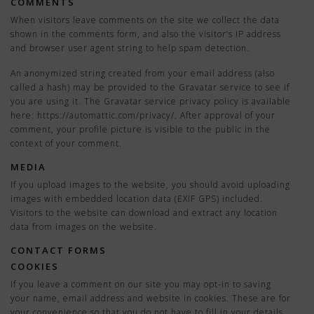
COMMENTS
When visitors leave comments on the site we collect the data
shown in the comments form, and also the visitor’s IP address
and browser user agent string to help spam detection.
An anonymized string created from your email address (also
called a hash) may be provided to the Gravatar service to see if
you are using it. The Gravatar service privacy policy is available
here: https://automattic.com/privacy/. After approval of your
comment, your profile picture is visible to the public in the
context of your comment.
MEDIA
If you upload images to the website, you should avoid uploading
images with embedded location data (EXIF GPS) included.
Visitors to the website can download and extract any location
data from images on the website.
CONTACT FORMS
COOKIES
If you leave a comment on our site you may opt-in to saving
your name, email address and website in cookies. These are for
your convenience so that you do not have to fill in your details