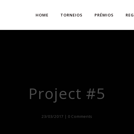
HOME
TORNEIOS
PRÉMIOS
RE
Project #5
23/03/2017 |
0 Comments